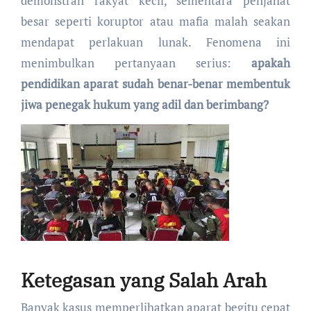
demonstran rakyat kecil, sementara penjahat
besar seperti koruptor atau mafia malah seakan
mendapat perlakuan lunak. Fenomena ini
menimbulkan pertanyaan serius:
apakah
pendidikan aparat sudah benar-benar membentuk
jiwa penegak hukum yang adil dan berimbang?
Ketegasan yang Salah Arah
Banyak kasus memperlihatkan aparat begitu cepat