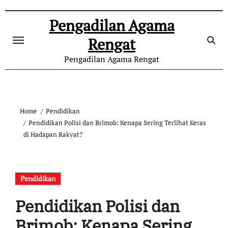
Skip
to
Pengadilan Agama
content
Rengat
Pengadilan Agama Rengat
Home
Pendidikan
Pendidikan Polisi dan Brimob: Kenapa Sering Terlihat Keras
di Hadapan Rakyat?
Pendidikan
Pendidikan Polisi dan
Brimob: Kenapa Sering