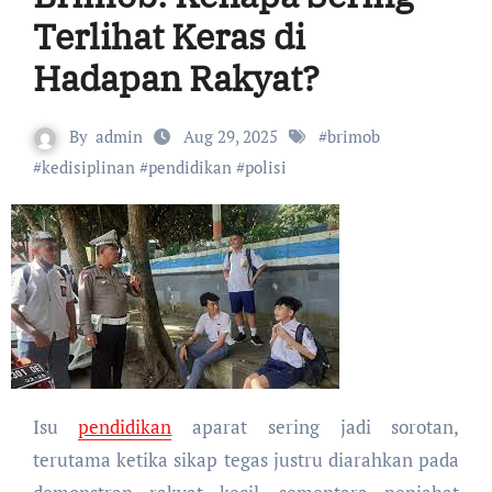
Terlihat Keras di
Hadapan Rakyat?
By
admin
Aug 29, 2025
#
brimob
#
kedisiplinan
#
pendidikan
#
polisi
Isu
pendidikan
aparat sering jadi sorotan,
terutama ketika sikap tegas justru diarahkan pada