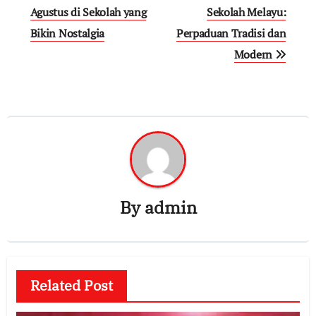
navigation
Agustus di Sekolah yang
Sekolah Melayu:
Bikin Nostalgia
Perpaduan Tradisi dan
Modern
By
admin
Related Post