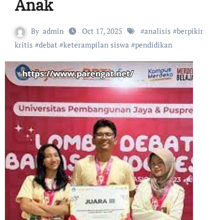
Anak
By
admin
Oct 17, 2025
#
analisis
#
berpikir
kritis
#
debat
#
keterampilan siswa
#
pendidikan