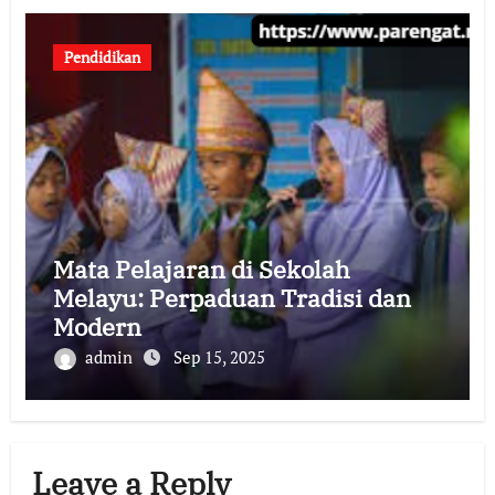
Pendidikan
Mata Pelajaran di Sekolah
Melayu: Perpaduan Tradisi dan
Modern
admin
Sep 15, 2025
Leave a Reply