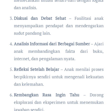
memecahkan situasi sehari-hari dengan logika
dan analisis.
Diskusi dan Debat Sehat
– Fasilitasi anak
menyampaikan pendapat dan mendengarkan
sudut pandang lain.
Analisis Informasi dari Berbagai Sumber
– Ajari
anak membandingkan fakta dari buku,
internet, dan pengalaman nyata.
Refleksi Setelah Belajar
– Anak menilai proses
berpikirnya sendiri untuk mengenali kekuatan
dan kelemahan.
Kembangkan Rasa Ingin Tahu
– Dorong
eksplorasi dan eksperimen untuk menemukan
jawaban sendiri.