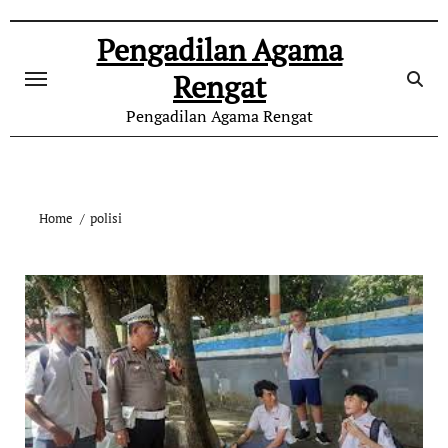
Skip
to
Pengadilan Agama
content
Rengat
Pengadilan Agama Rengat
Home
polisi