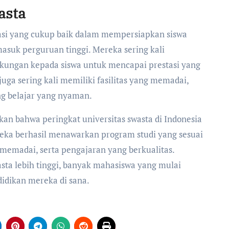
asta
tasi yang cukup baik dalam mempersiapkan siswa
asuk perguruan tinggi. Mereka sering kali
ungan kepada siswa untuk mencapai prestasi yang
a juga sering kali memiliki fasilitas yang memadai,
ng belajar yang nyaman.
kan bahwa peringkat universitas swasta di Indonesia
eka berhasil menawarkan program studi yang sesuai
 memadai, serta pengajaran yang berkualitas.
asta lebih tinggi, banyak mahasiswa yang mulai
dikan mereka di sana.