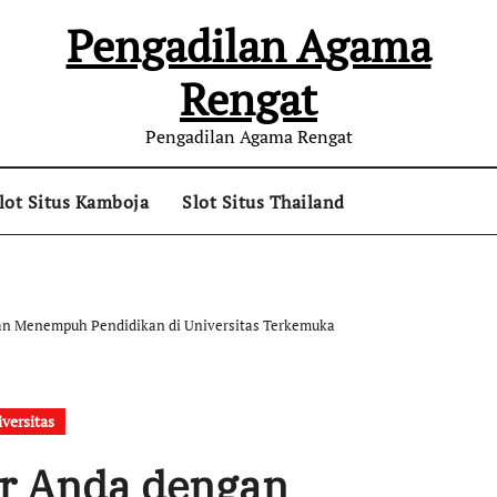
Pengadilan Agama
Rengat
Pengadilan Agama Rengat
lot Situs Kamboja
Slot Situs Thailand
an Menempuh Pendidikan di Universitas Terkemuka
versitas
r Anda dengan