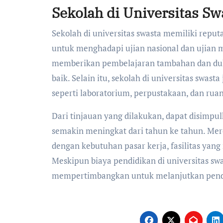
Sekolah di Universitas Sw
Sekolah di universitas swasta memiliki repu
untuk menghadapi ujian nasional dan ujian m
memberikan pembelajaran tambahan dan duk
baik. Selain itu, sekolah di universitas swast
seperti laboratorium, perpustakaan, dan rua
Dari tinjauan yang dilakukan, dapat disimpul
semakin meningkat dari tahun ke tahun. Mer
dengan kebutuhan pasar kerja, fasilitas yang
Meskipun biaya pendidikan di universitas sw
mempertimbangkan untuk melanjutkan pendi