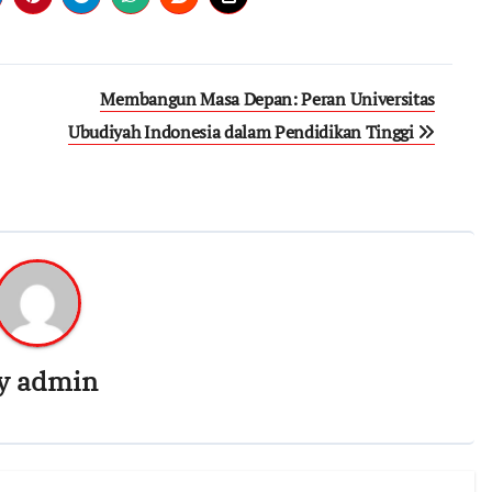
Membangun Masa Depan: Peran Universitas
Ubudiyah Indonesia dalam Pendidikan Tinggi
y
admin