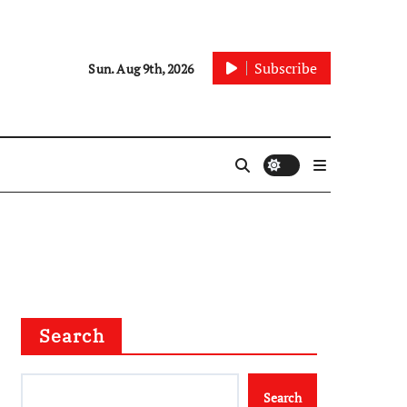
Subscribe
Sun. Aug 9th, 2026
Search
Search