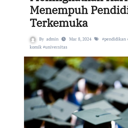
Menempuh Pendidik
Terkemuka
By
admin
Mar 8, 2024
#
pendidikan
komik
#
universitas