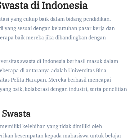
Swasta di Indonesia
tasi yang cukup baik dalam bidang pendidikan.
i yang sesuai dengan kebutuhan pasar kerja dan
berapa baik mereka jika dibandingkan dengan
versitas swasta di Indonesia berhasil masuk dalam
 Beberapa di antaranya adalah Universitas Bina
sitas Pelita Harapan. Mereka berhasil mencapai
yang baik, kolaborasi dengan industri, serta penelitian
s Swasta
 memiliki kelebihan yang tidak dimiliki oleh
berikan kesempatan kepada mahasiswa untuk belajar