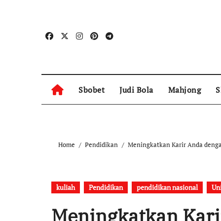
Skip
to
content
Sbobet
Judi Bola
Mahjong
S
Home
Pendidikan
Meningkatkan Karir Anda deng
kuliah
Pendidikan
pendidikan nasional
Uni
Meningkatkan Kari