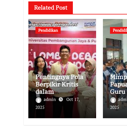
Related Post
Pendidikan
Pendidi
Pentingnya Pola
Mimp
Berpikir Kritis
Papua
dalam
Guru
Pendidikan Anak
Bang
admin
Oct 17,
adm
Sendi
2025
2025