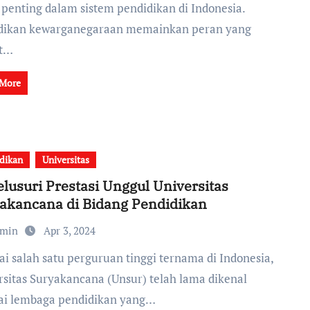
 penting dalam sistem pendidikan di Indonesia.
dikan kewarganegaraan memainkan peran yang
at…
 More
dikan
Universitas
lusuri Prestasi Unggul Universitas
akancana di Bidang Pendidikan
dmin
Apr 3, 2024
rsitas Suryakancana (Unsur) telah lama dikenal
ai lembaga pendidikan yang…