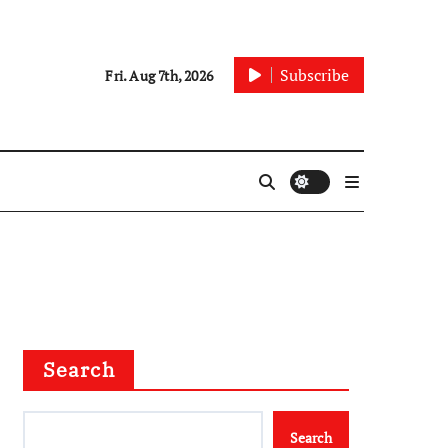
Subscribe
Fri. Aug 7th, 2026
Search
Search