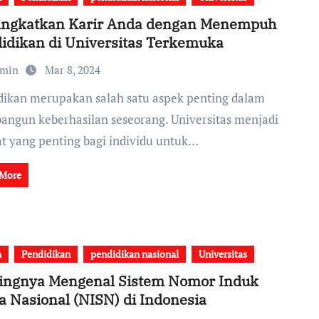
ngkatkan Karir Anda dengan Menempuh
idikan di Universitas Terkemuka
dmin
Mar 8, 2024
ngun keberhasilan seseorang. Universitas menjadi
t yang penting bagi individu untuk…
 More
h
Pendidikan
pendidikan nasional
Universitas
ingnya Mengenal Sistem Nomor Induk
a Nasional (NISN) di Indonesia