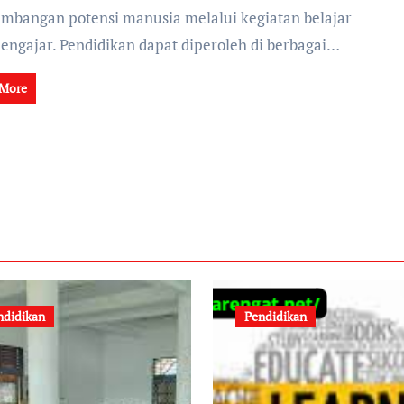
mbangan potensi manusia melalui kegiatan belajar
engajar. Pendidikan dapat diperoleh di berbagai…
 More
ndidikan
Pendidikan