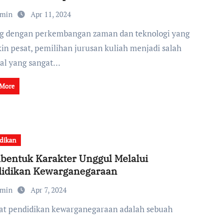
dmin
Apr 11, 2024
in pesat, pemilihan jurusan kuliah menjadi salah
hal yang sangat…
 More
dikan
entuk Karakter Unggul Melalui
idikan Kewarganegaraan
dmin
Apr 7, 2024