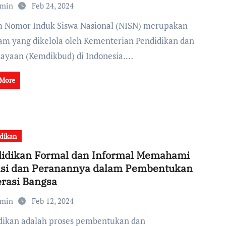
dmin
Feb 24, 2024
am yang dikelola oleh Kementerian Pendidikan dan
ayaan (Kemdikbud) di Indonesia.…
 More
dikan
idikan Formal dan Informal Memahami
si dan Peranannya dalam Pembentukan
rasi Bangsa
dmin
Feb 12, 2024