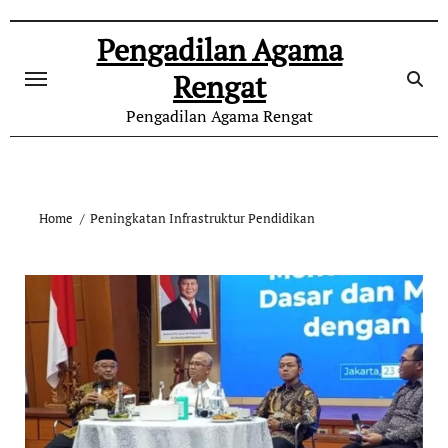
Skip
to
Pengadilan Agama
content
Rengat
Pengadilan Agama Rengat
Home
Peningkatan Infrastruktur Pendidikan