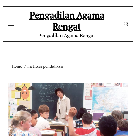
Skip
to
Pengadilan Agama
content
Rengat
Pengadilan Agama Rengat
Home
institusi pendidikan