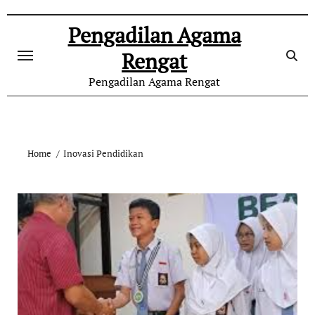
Skip
to
Pengadilan Agama
content
Rengat
Pengadilan Agama Rengat
Home
Inovasi Pendidikan